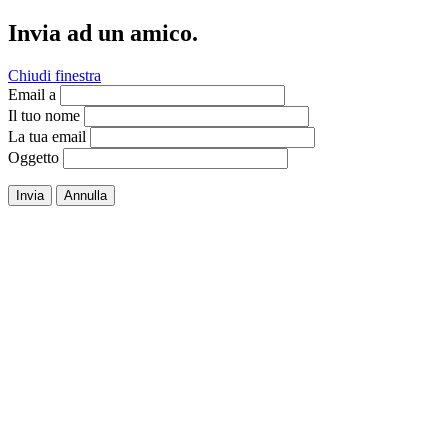
Invia ad un amico.
Chiudi finestra
Email a
Il tuo nome
La tua email
Oggetto
Invia
Annulla