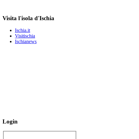
Visita l'isola d'Ischia
Ischia.it
Visitischia
Ischianews
Login