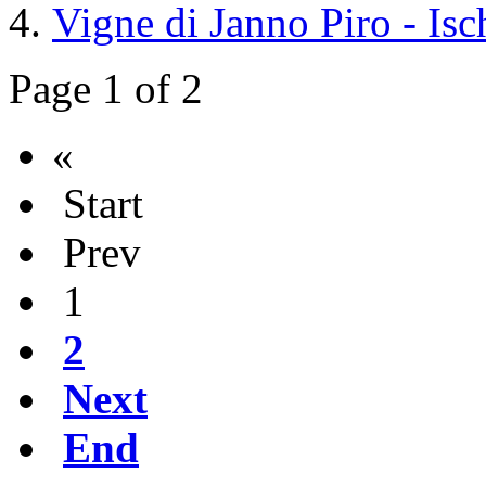
Vigne di Janno Piro - Is
Page 1 of 2
«
Start
Prev
1
2
Next
End