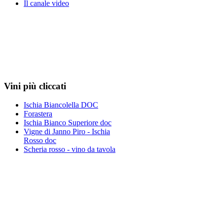
Il canale video
Vini più cliccati
Ischia Biancolella DOC
Forastera
Ischia Bianco Superiore doc
Vigne di Janno Piro - Ischia
Rosso doc
Scheria rosso - vino da tavola