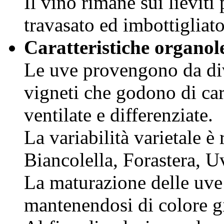
Il vino rimane sui lieviti
travasato ed imbottigliat
Caratteristiche organol
Le uve provengono da dive
vigneti che godono di car
ventilate e differenziate.
La variabilità varietale 
Biancolella, Forastera, U
La maturazione delle uve
mantenendosi di colore g