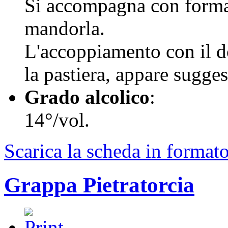
Si accompagna con formag
mandorla.
L'accoppiamento con il d
la pastiera, appare sugges
Grado alcolico
:
14°/vol.
Scarica la scheda in format
Grappa Pietratorcia