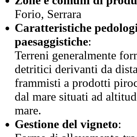
Zone e comuni di produ
Forio, Serrara
Caratteristiche pedolog
paesaggistiche
:
Terreni generalmente form
detritici derivanti da dis
frammisti a prodotti piroc
dal mare situati ad altitu
mare.
Gestione del vigneto
: