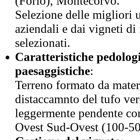
(Forio), Montecorvo.
Selezione delle migliori 
aziendali e dai vigneti di
selezionati.
Caratteristiche pedolog
paesaggistiche
:
Terreno formato da materi
distaccamnto del tufo ve
leggermente pendente con
Ovest Sud-Ovest (100-50