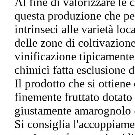
Al fine di valorizzare le 
questa produzione che per
intrinseci alle varietà lo
delle zone di coltivazion
vinificazione tipicamente 
chimici fatta esclusione d
Il prodotto che si ottien
finemente fruttato dotato 
giustamente amarognolo e
Si consiglia l'accoppiamen