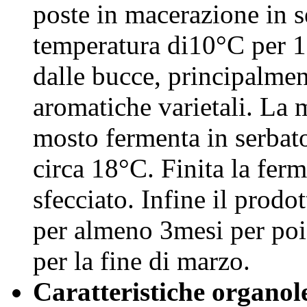
poste in macerazione in se
temperatura di10°C per 12
dalle bucce, principalment
aromatiche varietali. La m
mosto fermenta in serbato
circa 18°C. Finita la fer
sfecciato. Infine il prodot
per almeno 3mesi per poi 
per la fine di marzo.
Caratteristiche organol