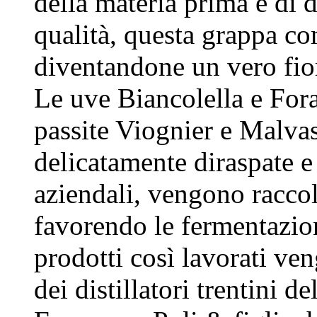
della materia prima e di di
qualità, questa grappa c
diventandone un vero fior
Le uve Biancolella e Fora
passite Viognier e Malva
delicatamente diraspate e 
aziendali, vengono raccolt
favorendo le fermentazion
prodotti così lavorati ven
dei distillatori trentini 