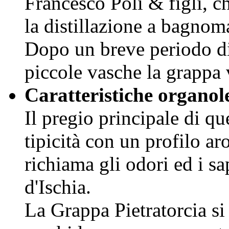
Francesco Poli & figli, c
la distillazione a bagnom
Dopo un breve periodo di
piccole vasche la grappa v
Caratteristiche organol
Il pregio principale di qu
tipicità con un profilo ar
richiama gli odori ed i sa
d'Ischia.
La Grappa Pietratorcia si