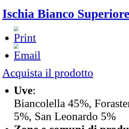
Ischia Bianco Superior
Acquista il prodotto
Uve
:
Biancolella 45%, Foraste
5%, San Leonardo 5%