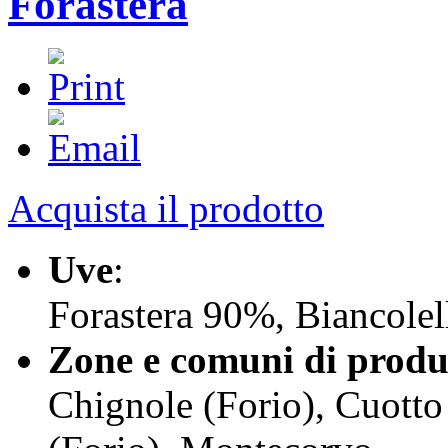
Forastera
Acquista il prodotto
Uve
:
Forastera 90%, Biancole
Zone e comuni di produ
Chignole (Forio), Cuotto