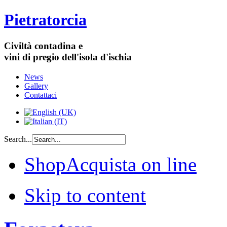
Pietratorcia
Civiltà contadina e
vini di pregio dell'isola d'ischia
News
Gallery
Contattaci
Search...
Shop
Acquista on line
Skip to content