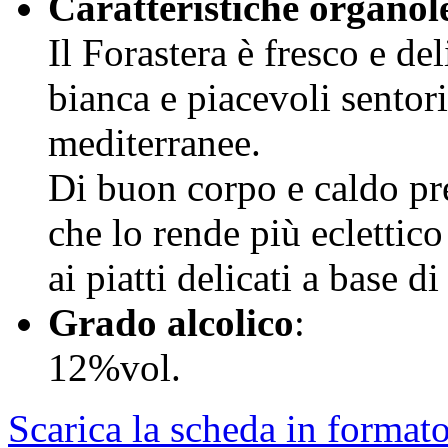
Caratteristiche organol
Il Forastera è fresco e de
bianca e piacevoli sentori 
mediterranee.
Di buon corpo e caldo pr
che lo rende più eclettico
ai piatti delicati a base di
Grado alcolico
:
12%vol.
Scarica la scheda in format