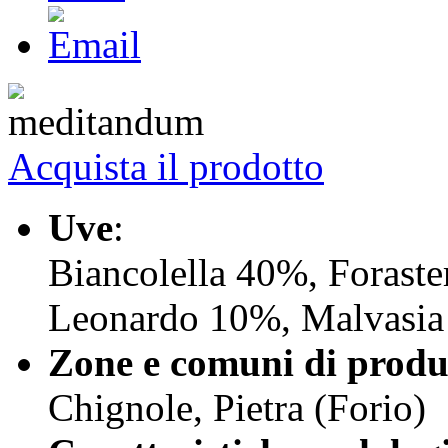
Acquista il prodotto
Uve
:
Biancolella 40%, Forast
Leonardo 10%, Malvasia
Zone e comuni di produ
Chignole, Pietra (Forio)