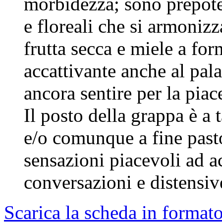
morbidezza; sono prepoten
e floreali che si armoniz
frutta secca e miele a fo
accattivante anche al pala
ancora sentire per la piac
Il posto della grappa è a 
e/o comunque a fine past
sensazioni piacevoli ad 
conversazioni e distensive
Scarica la scheda in format