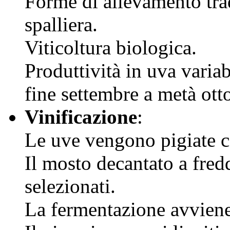
Forme di allevamento tra
spalliera.
Viticoltura biologica.
Produttività in uva varia
fine settembre a metà ott
Vinificazione
:
Le uve vengono pigiate c
Il mosto decantato a fred
selezionati.
La fermentazione avvien