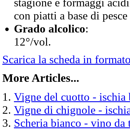
stagione e formaggi acidi
con piatti a base di pesce 
Grado alcolico
:
12°/vol.
Scarica la scheda in format
More Articles...
Vigne del cuotto - ischia
Vigne di chignole - ischi
Scheria bianco - vino da 