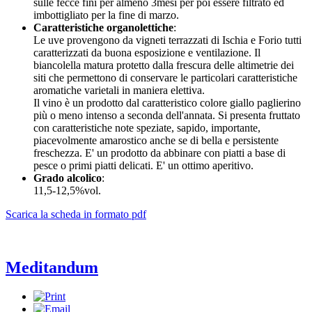
sulle fecce fini per almeno 3mesi per poi essere filtrato ed
imbottigliato per la fine di marzo.
Caratteristiche organolettiche
:
Le uve provengono da vigneti terrazzati di Ischia e Forio tutti
caratterizzati da buona esposizione e ventilazione. Il
biancolella matura protetto dalla frescura delle altimetrie dei
siti che permettono di conservare le particolari caratteristiche
aromatiche varietali in maniera elettiva.
Il vino è un prodotto dal caratteristico colore giallo paglierino
più o meno intenso a seconda dell'annata. Si presenta fruttato
con caratteristiche note speziate, sapido, importante,
piacevolmente amarostico anche se di bella e persistente
freschezza. E' un prodotto da abbinare con piatti a base di
pesce o primi piatti delicati. E' un ottimo aperitivo.
Grado alcolico
:
11,5-12,5%vol.
Scarica la scheda in formato pdf
Meditandum