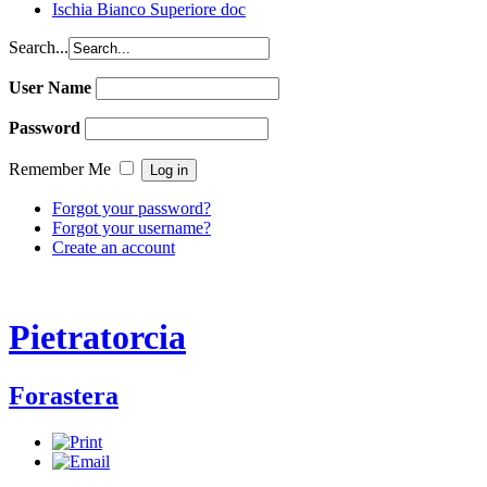
Ischia Bianco Superiore doc
Search...
User Name
Password
Remember Me
Forgot your password?
Forgot your username?
Create an account
Pietratorcia
Forastera