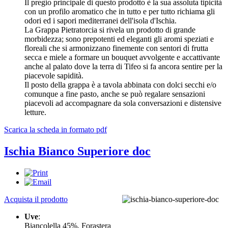
Il pregio principale di questo prodotto è la sua assoluta tipicità
con un profilo aromatico che in tutto e per tutto richiama gli
odori ed i sapori mediterranei dell'isola d'Ischia.
La Grappa Pietratorcia si rivela un prodotto di grande
morbidezza; sono prepotenti ed eleganti gli aromi speziati e
floreali che si armonizzano finemente con sentori di frutta
secca e miele a formare un bouquet avvolgente e accattivante
anche al palato dove la terra di Tifeo si fa ancora sentire per la
piacevole sapidità.
Il posto della grappa è a tavola abbinata con dolci secchi e/o
comunque a fine pasto, anche se può regalare sensazioni
piacevoli ad accompagnare da sola conversazioni e distensive
letture.
Scarica la scheda in formato pdf
Ischia Bianco Superiore doc
Acquista il prodotto
Uve
:
Biancolella 45%, Forastera