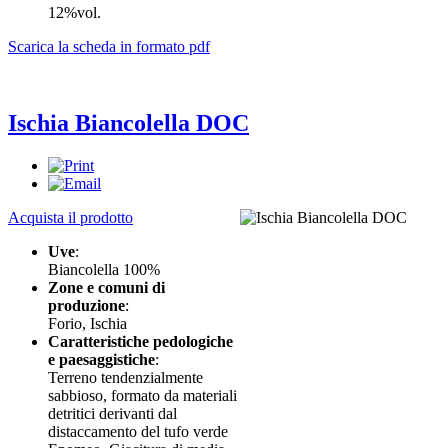
12%vol.
Scarica la scheda in formato pdf
Ischia Biancolella DOC
Acquista il prodotto
Uve
:
Biancolella 100%
Zone e comuni di
produzione
:
Forio, Ischia
Caratteristiche pedologiche
e paesaggistiche
:
Terreno tendenzialmente
sabbioso, formato da materiali
detritici derivanti dal
distaccamento del tufo verde