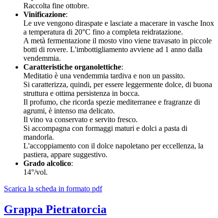
Raccolta fine ottobre.
Vinificazione
:
Le uve vengono diraspate e lasciate a macerare in vasche Inox
a temperatura di 20°C fino a completa reidratazione.
A metà fermentazione il mosto vino viene travasato in piccole
botti di rovere. L'imbottigliamento avviene ad 1 anno dalla
vendemmia.
Caratteristiche organolettiche
:
Meditatio è una vendemmia tardiva e non un passito.
Si caratterizza, quindi, per essere leggermente dolce, di buona
struttura e ottima persistenza in bocca.
Il profumo, che ricorda spezie mediterranee e fragranze di
agrumi, è intenso ma delicato.
Il vino va conservato e servito fresco.
Si accompagna con formaggi maturi e dolci a pasta di
mandorla.
L'accoppiamento con il dolce napoletano per eccellenza, la
pastiera, appare suggestivo.
Grado alcolico
:
14°/vol.
Scarica la scheda in formato pdf
Grappa Pietratorcia