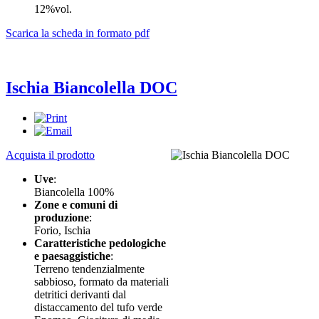
12%vol.
Scarica la scheda in formato pdf
Ischia Biancolella DOC
Acquista il prodotto
Uve
:
Biancolella 100%
Zone e comuni di
produzione
:
Forio, Ischia
Caratteristiche pedologiche
e paesaggistiche
:
Terreno tendenzialmente
sabbioso, formato da materiali
detritici derivanti dal
distaccamento del tufo verde