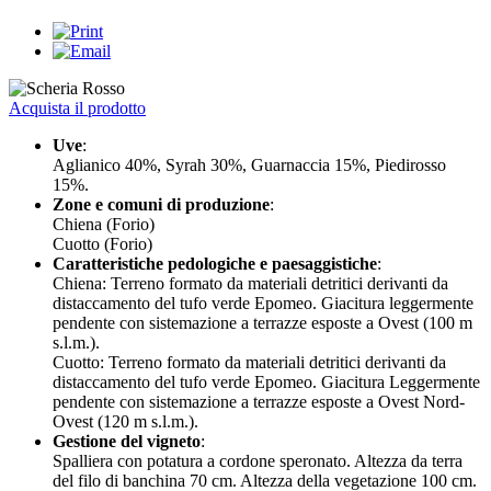
Acquista il prodotto
Uve
:
Aglianico 40%, Syrah 30%, Guarnaccia 15%, Piedirosso
15%.
Zone e comuni di produzione
:
Chiena (Forio)
Cuotto (Forio)
Caratteristiche pedologiche e paesaggistiche
:
Chiena: Terreno formato da materiali detritici derivanti da
distaccamento del tufo verde Epomeo. Giacitura leggermente
pendente con sistemazione a terrazze esposte a Ovest (100 m
s.l.m.).
Cuotto: Terreno formato da materiali detritici derivanti da
distaccamento del tufo verde Epomeo. Giacitura Leggermente
pendente con sistemazione a terrazze esposte a Ovest Nord-
Ovest (120 m s.l.m.).
Gestione del vigneto
:
Spalliera con potatura a cordone speronato. Altezza da terra
del filo di banchina 70 cm. Altezza della vegetazione 100 cm.