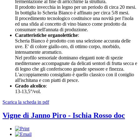
fermentazione al fine di arricchirne la struttura.
Il prodotto invecchia in legno per un periodo di circa 20 mesi.
In bottiglia lo Scheria Bianco è affinato per circa 5/8 mesi.
Il procedimento tecnologico costituisce una novità per l'isola
ed una sfida al concetto di vino bianco come prodotto da
consumare nell'annata di produzione.
Caratteristiche organolettiche
:
Scheria Bianco è prodotto con una selezione accurata delle
uve. E' di colore giallo-oro, di ottimo corpo, morbido,
intensamente aromatico.
Nel profilo sensoriale dominano eleganti note di spezie
mediterranee accompagnate da delicati sentori di frutta secca e
di legno che gli conferiscono grande spessore e finezza.
L'accoppiamento consigliato è quello classico con il coniglio
all'ischitana e con piatti di pesce.
Grado alcolico
:
13-13,5°/vol.
Scarica la scheda in pdf
Vigne di Janno Piro - Ischia Rosso doc