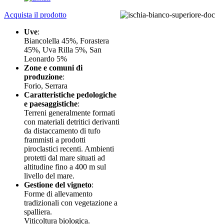
Acquista il prodotto
Uve
:
Biancolella 45%, Forastera
45%, Uva Rilla 5%, San
Leonardo 5%
Zone e comuni di
produzione
:
Forio, Serrara
Caratteristiche pedologiche
e paesaggistiche
:
Terreni generalmente formati
con materiali detritici derivanti
da distaccamento di tufo
frammisti a prodotti
piroclastici recenti. Ambienti
protetti dal mare situati ad
altitudine fino a 400 m sul
livello del mare.
Gestione del vigneto
:
Forme di allevamento
tradizionali con vegetazione a
spalliera.
Viticoltura biologica.