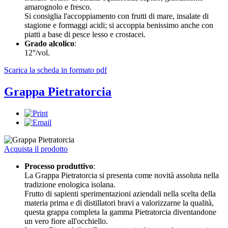
amarognolo e fresco.
Si consiglia l'accoppiamento con frutti di mare, insalate di
stagione e formaggi acidi; si accoppia benissimo anche con
piatti a base di pesce lesso e crostacei.
Grado alcolico
:
12°/vol.
Scarica la scheda in formato pdf
Grappa Pietratorcia
Acquista il prodotto
Processo produttivo
:
La Grappa Pietratorcia si presenta come novità assoluta nella
tradizione enologica isolana.
Frutto di sapienti sperimentazioni aziendali nella scelta della
materia prima e di distillatori bravi a valorizzarne la qualità,
questa grappa completa la gamma Pietratorcia diventandone
un vero fiore all'occhiello.