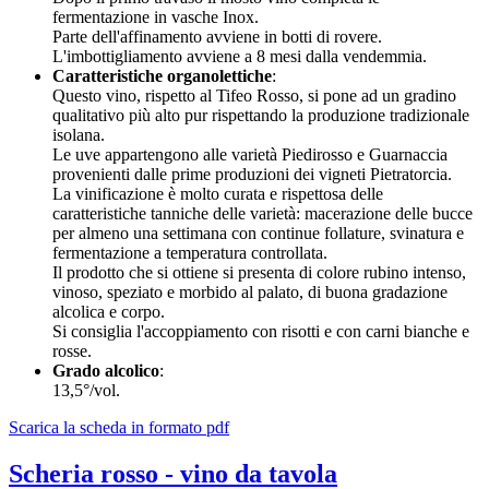
fermentazione in vasche Inox.
Parte dell'affinamento avviene in botti di rovere.
L'imbottigliamento avviene a 8 mesi dalla vendemmia.
Caratteristiche organolettiche
:
Questo vino, rispetto al Tifeo Rosso, si pone ad un gradino
qualitativo più alto pur rispettando la produzione tradizionale
isolana.
Le uve appartengono alle varietà Piedirosso e Guarnaccia
provenienti dalle prime produzioni dei vigneti Pietratorcia.
La vinificazione è molto curata e rispettosa delle
caratteristiche tanniche delle varietà: macerazione delle bucce
per almeno una settimana con continue follature, svinatura e
fermentazione a temperatura controllata.
Il prodotto che si ottiene si presenta di colore rubino intenso,
vinoso, speziato e morbido al palato, di buona gradazione
alcolica e corpo.
Si consiglia l'accoppiamento con risotti e con carni bianche e
rosse.
Grado alcolico
:
13,5°/vol.
Scarica la scheda in formato pdf
Scheria rosso - vino da tavola