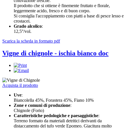
coltivazione fresche.
Il prodotto che si ottiene è finemente fruttato e florale,
leggermente acido, fresco e di buon corpo.
Si consiglia l'accoppiamento con piatti a base di pesce lesso e
crostacei.
Grado alcolico
:
12,5°/vol.
Scarica la scheda in formato pdf
Vigne di chignole - ischia bianco doc
Acquista il prodotto
Uve
:
Biancolella 45%, Forastera 45%, Fiano 10%
Zone e comuni di produzione
:
Chignole (Forio)
Caratteristiche pedologiche e paesaggistiche
:
Terreno formato da materiali detritici derivanti da
distaccamento del tufo verde Epomeo. Giacitura molto