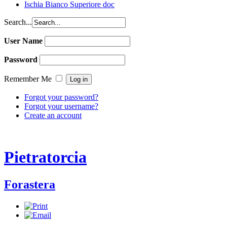
Ischia Bianco Superiore doc
Search...
User Name
Password
Remember Me
Forgot your password?
Forgot your username?
Create an account
Pietratorcia
Forastera