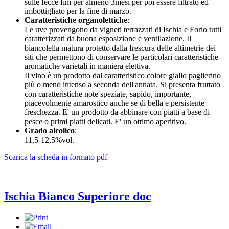
sulle fecce fini per almeno 3mesi per poi essere filtrato ed
imbottigliato per la fine di marzo.
Caratteristiche organolettiche
:
Le uve provengono da vigneti terrazzati di Ischia e Forio tutti
caratterizzati da buona esposizione e ventilazione. Il
biancolella matura protetto dalla frescura delle altimetrie dei
siti che permettono di conservare le particolari caratteristiche
aromatiche varietali in maniera elettiva.
Il vino è un prodotto dal caratteristico colore giallo paglierino
più o meno intenso a seconda dell'annata. Si presenta fruttato
con caratteristiche note speziate, sapido, importante,
piacevolmente amarostico anche se di bella e persistente
freschezza. E' un prodotto da abbinare con piatti a base di
pesce o primi piatti delicati. E' un ottimo aperitivo.
Grado alcolico
:
11,5-12,5%vol.
Scarica la scheda in formato pdf
Ischia Bianco Superiore doc