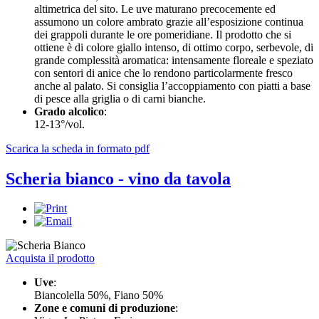
altimetrica del sito. Le uve maturano precocemente ed
assumono un colore ambrato grazie all’esposizione continua
dei grappoli durante le ore pomeridiane. Il prodotto che si
ottiene è di colore giallo intenso, di ottimo corpo, serbevole, di
grande complessità aromatica: intensamente floreale e speziato
con sentori di anice che lo rendono particolarmente fresco
anche al palato. Si consiglia l’accoppiamento con piatti a base
di pesce alla griglia o di carni bianche.
Grado alcolico
:
12-13°/vol.
Scarica la scheda in formato pdf
Scheria bianco - vino da tavola
Acquista il prodotto
Uve
:
Biancolella 50%, Fiano 50%
Zone e comuni di produzione
: