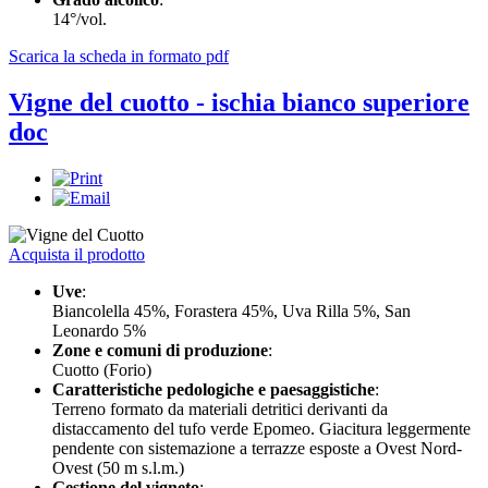
14°/vol.
Scarica la scheda in formato pdf
Vigne del cuotto - ischia bianco superiore
doc
Acquista il prodotto
Uve
:
Biancolella 45%, Forastera 45%, Uva Rilla 5%, San
Leonardo 5%
Zone e comuni di produzione
:
Cuotto (Forio)
Caratteristiche pedologiche e paesaggistiche
:
Terreno formato da materiali detritici derivanti da
distaccamento del tufo verde Epomeo. Giacitura leggermente
pendente con sistemazione a terrazze esposte a Ovest Nord-
Ovest (50 m s.l.m.)
Gestione del vigneto
: