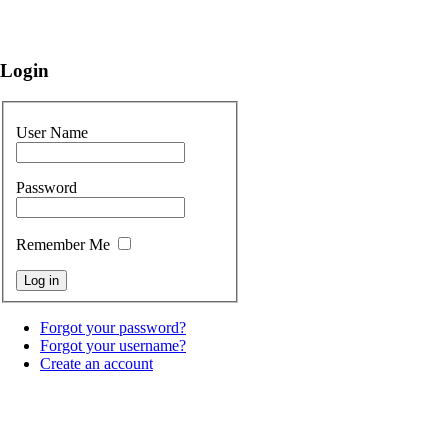
Login
User Name
Password
Remember Me
Forgot your password?
Forgot your username?
Create an account
Copyright © 2012 Pietratorci