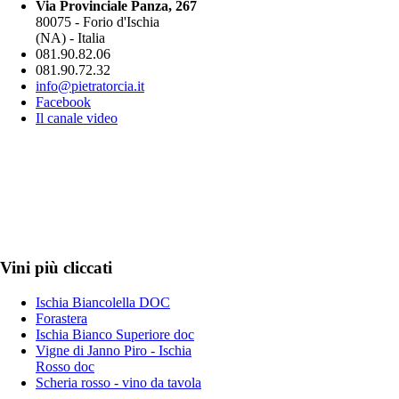
Via Provinciale Panza, 267
80075 - Forio d'Ischia
(NA) - Italia
081.90.82.06
081.90.72.32
info@pietratorcia.it
Facebook
Il canale video
Vini più cliccati
Ischia Biancolella DOC
Forastera
Ischia Bianco Superiore doc
Vigne di Janno Piro - Ischia
Rosso doc
Scheria rosso - vino da tavola