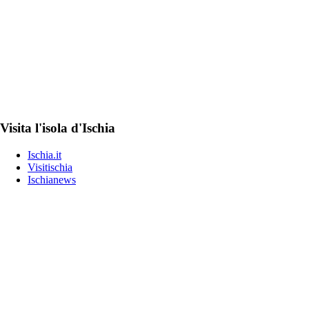
Visita l'isola d'Ischia
Ischia.it
Visitischia
Ischianews