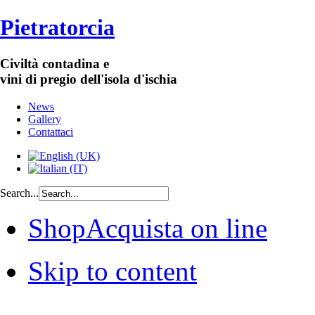
Pietratorcia
Civiltà contadina e
vini di pregio dell'isola d'ischia
News
Gallery
Contattaci
Search...
Shop
Acquista on line
Skip to content