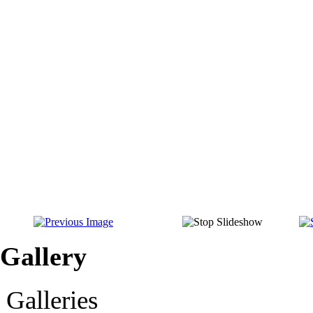
Gallery
Galleries