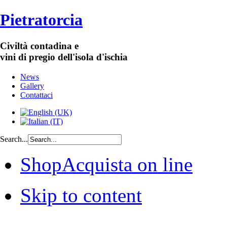
Pietratorcia
Civiltà contadina e
vini di pregio dell'isola d'ischia
News
Gallery
Contattaci
Search...
Shop
Acquista on line
Skip to content