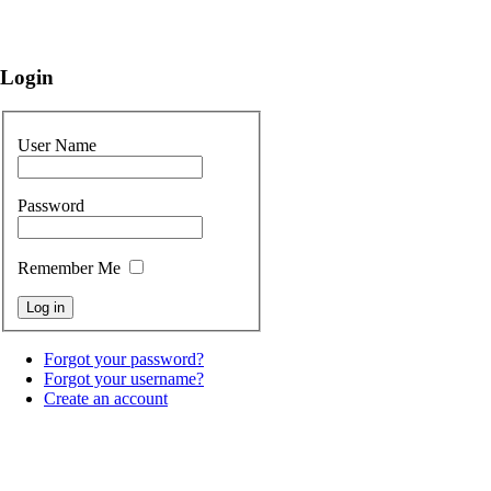
Login
User Name
Password
Remember Me
Forgot your password?
Forgot your username?
Create an account
Copyright © 2012 Pietratorci