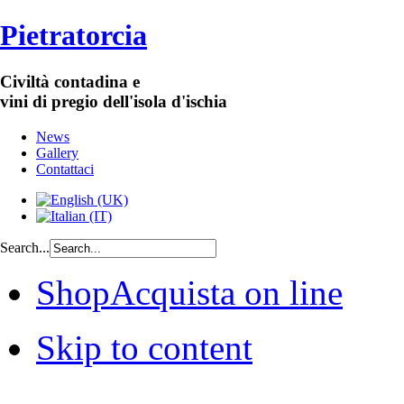
Pietratorcia
Civiltà contadina e
vini di pregio dell'isola d'ischia
News
Gallery
Contattaci
Search...
Shop
Acquista on line
Skip to content