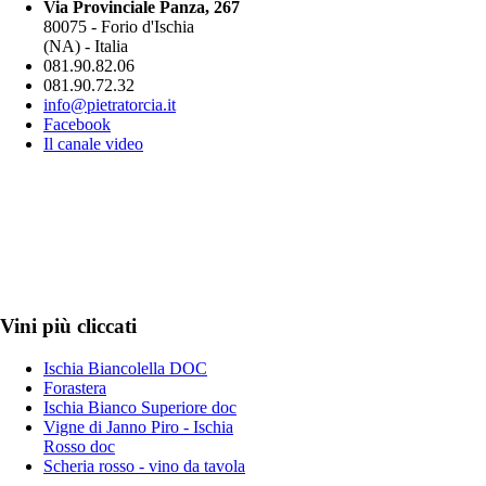
Via Provinciale Panza, 267
80075 - Forio d'Ischia
(NA) - Italia
081.90.82.06
081.90.72.32
info@pietratorcia.it
Facebook
Il canale video
Vini più cliccati
Ischia Biancolella DOC
Forastera
Ischia Bianco Superiore doc
Vigne di Janno Piro - Ischia
Rosso doc
Scheria rosso - vino da tavola