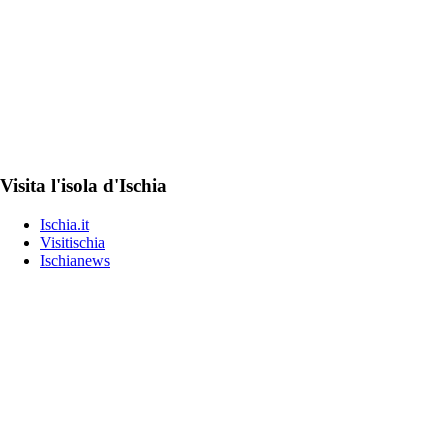
Visita l'isola d'Ischia
Ischia.it
Visitischia
Ischianews